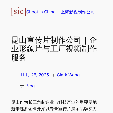
跳
至
Shoot In China – 上海影视制作公司
内
容
昆山宣传片制作公司｜企
业形象片与工厂视频制作
服务
11 月 26, 2025
—
Clark Wang
由
于
Blog
昆山作为长三角制造业与科技产业的重要基地，
越来越多企业开始以专业宣传片展示品牌实力、