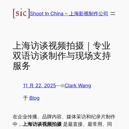
跳
至
Shoot In China – 上海影视制作公司
内
容
上海访谈视频拍摄｜专业
双语访谈制作与现场支持
服务
11 月 22, 2025
—
Clark Wang
由
于
Blog
在企业传播、品牌内容、媒体采访和纪录片制作
中，
上海访谈视频拍摄
是最直接、最常用、同