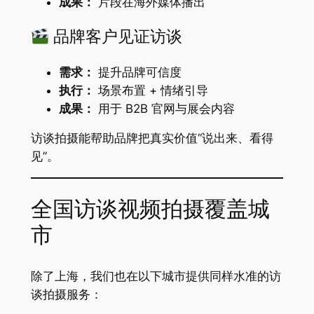
成果：
片段在海外媒体播出
品牌客户见证访谈
需求：
提升品牌可信度
执行：
场景布置 + 情绪引导
成果：
用于 B2B 官网与展会内容
访谈拍摄能帮助品牌把真实价值“说出来、看得
见”。
全国访谈视频拍摄覆盖城
市
除了上海，我们也在以下城市提供同样水准的访
谈拍摄服务：