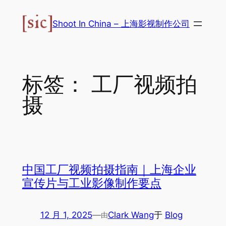
跳
至
Shoot In China – 上海影视制作公司
内
容
标签：
工厂视频拍
摄
中国工厂视频拍摄指南｜上海企业
宣传片与工业影像制作要点
12 月 1, 2025
—
Clark Wang
于
Blog
由