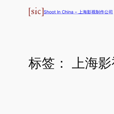
跳
至
Shoot In China – 上海影视制作公司
内
容
标签：
上海影